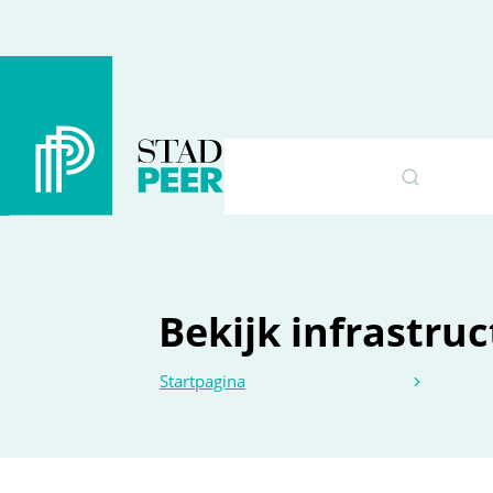
Peer
Naar inhoud
Bekijk infrastru
Startpagina