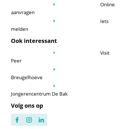
Online
aanvragen
Iets
melden
Ook interessant
Visit
Peer
Breugelhoeve
Jongerencentrum De Bak
Volg ons op
Facebook
Instagram
LinkedIn