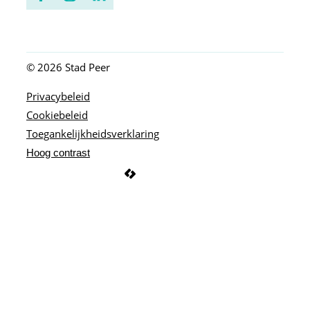
Facebook
Instagram
LinkedIn
© 2026
Stad Peer
Privacybeleid
Cookiebeleid
Toegankelijkheidsverklaring
Hoog contrast
LCP nv 2026 ©