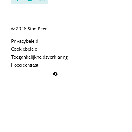
Facebook
Instagram
LinkedIn
© 2026
Stad Peer
Privacybeleid
Cookiebeleid
Toegankelijkheidsverklaring
Hoog contrast
LCP nv 2026 ©