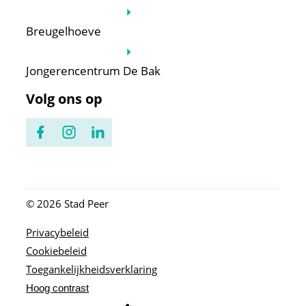
Breugelhoeve
Jongerencentrum De Bak
Volg ons op
Facebook
Instagram
LinkedIn
© 2026
Stad Peer
Privacybeleid
Cookiebeleid
Toegankelijkheidsverklaring
Hoog contrast