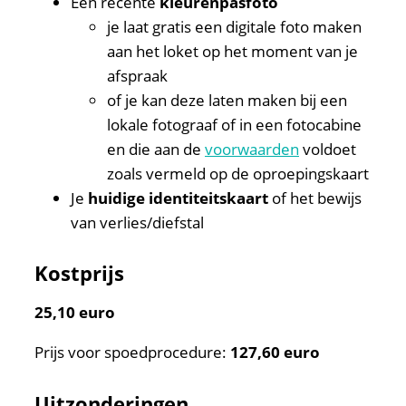
Een recente
kleurenpasfoto
je laat gratis een digitale foto maken
aan het loket op het moment van je
afspraak
of je kan deze laten maken bij een
lokale fotograaf of in een fotocabine
en die aan de
voorwaarden
voldoet
zoals vermeld op de oproepingskaart
Je
huidige identiteitskaart
of het bewijs
van verlies/diefstal
Kostprijs
25,10
euro
Prijs voor spoedprocedure:
127,60 euro
Uitzonderingen