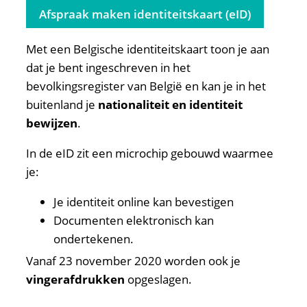
Afspraak maken identiteitskaart (eID)
Inhoud
Met een Belgische identiteitskaart toon je aan
dat je bent ingeschreven in het
bevolkingsregister van België en kan je in het
buitenland je
nationaliteit en identiteit
bewijzen
.
In de eID zit een microchip gebouwd waarmee
je:
Je identiteit online kan bevestigen
Documenten elektronisch kan
ondertekenen.
Vanaf 23 november 2020 worden ook je
vingerafdrukken
opgeslagen.