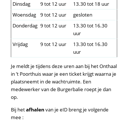
Dinsdag
9 tot 12 uur
13.30 tot 18 uur
Woensdag
9 tot 12 uur
gesloten
Donderdag
9 tot 12 uur
13.30 tot 16.30
uur
Vrijdag
9 tot 12 uur
13.30 tot 16.30
uur
Je meldt je tijdens deze uren aan bij het Onthaal
in ’t Poorthuis waar je een ticket krijgt waarna je
plaatsneemt in de wachtruimte. Een
medewerker van de Burgerbalie roept je dan
op.
Bij het
afhalen
van je eID breng je volgende
mee :