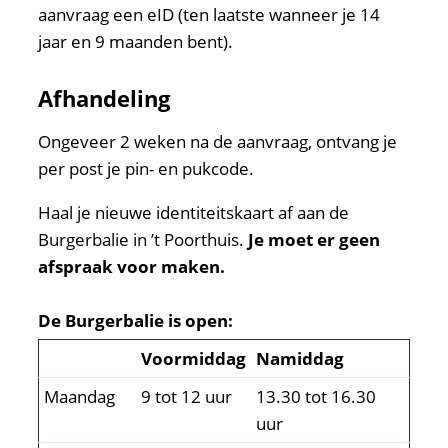
aanvraag een eID (ten laatste wanneer je 14
jaar en 9 maanden bent).
Afhandeling
Ongeveer 2 weken na de aanvraag, ontvang je
per post je pin- en pukcode.
Haal je nieuwe identiteitskaart af aan de
Burgerbalie in ’t Poorthuis.
Je moet er geen
afspraak voor maken.
De Burgerbalie is open:
Voormiddag
Namiddag
Maandag
9 tot 12 uur
13.30 tot 16.30
uur