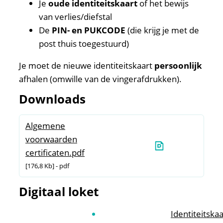
Je
oude identiteitskaart
of het bewijs
van verlies/diefstal
De
PIN- en PUKCODE
(die krijg je met de
post thuis toegestuurd)
Je moet de nieuwe identiteitskaart
persoonlijk
afhalen (omwille van de vingerafdrukken).
Downloads
Algemene
voorwaarden
certificaten.pdf
176,8 Kb
pdf
Digitaal loket
Identiteitskaa