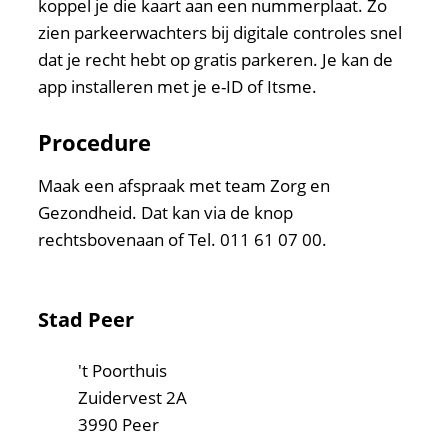
koppel je die kaart aan een nummerplaat. Zo
zien parkeerwachters bij digitale controles snel
dat je recht hebt op gratis parkeren. Je kan de
app installeren met je e-ID of Itsme.
Procedure
Maak een afspraak met team Zorg en
Gezondheid. Dat kan via de knop
rechtsbovenaan of Tel. 011 61 07 00.
Contact & openingsuren
Stad Peer
Adres
't Poorthuis
Zuidervest 2A
,
3990
Peer