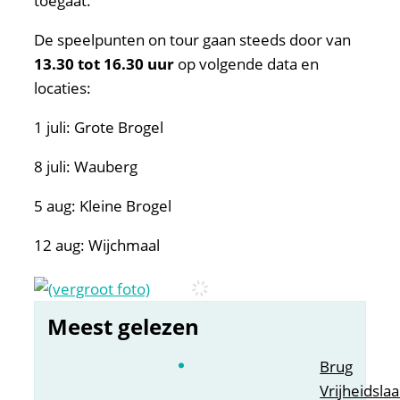
toegaat.
De speelpunten on tour gaan steeds door van
13.30 tot 16.30 uur
op volgende data en
locaties:
1 juli: Grote Brogel
8 juli: Wauberg
5 aug: Kleine Brogel
12 aug: Wijchmaal
Meest gelezen
Brug
Vrijheidsla