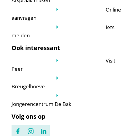
Afspraak maken
Online
aanvragen
Iets
melden
Ook interessant
Visit
Peer
Breugelhoeve
Jongerencentrum De Bak
Volg ons op
Facebook
Instagram
LinkedIn