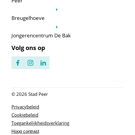
Peer
Breugelhoeve
Jongerencentrum De Bak
Volg ons op
Facebook
Instagram
LinkedIn
© 2026
Stad Peer
Privacybeleid
Cookiebeleid
Toegankelijkheidsverklaring
Hoog contrast