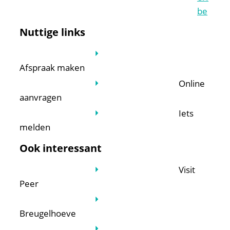
be
Nuttige links
Afspraak maken
Online
aanvragen
Iets
melden
Ook interessant
Visit
Peer
Breugelhoeve