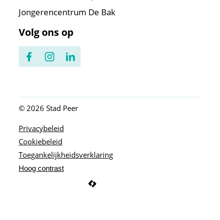
Jongerencentrum De Bak
Volg ons op
Facebook
Instagram
LinkedIn
© 2026
Stad Peer
Privacybeleid
Cookiebeleid
Toegankelijkheidsverklaring
Hoog contrast
LCP nv 2026 ©