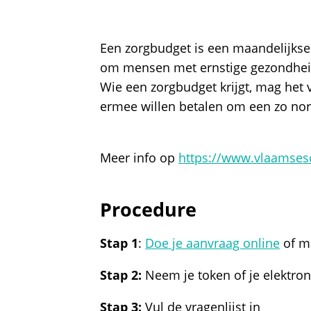
Een zorgbudget is een maandelijkse
om mensen met ernstige gezondhei
Wie een zorgbudget krijgt, mag het 
ermee willen betalen om een zo nor
Meer info op
https://www.vlaamses
Procedure
Stap 1
:
Doe je aanvraag online
of m
Stap 2:
Neem je token of je elektroni
Stap 3:
Vul de vragenlijst in