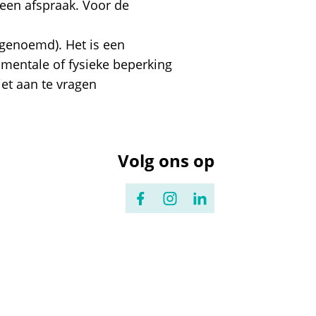
een afspraak. Voor de
genoemd). Het is een
mentale of fysieke beperking
et aan te vragen
Volg ons op
Facebook
Instagram
LinkedIn