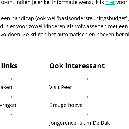
oon. Indien je enkel informatie wenst, klik
hier
voor 
een handicap (ook wel 'basisondersteuningsbudget' 
 is er voor zowel kinderen als volwassenen met een 
oldoen. Ze krijgen het automatisch en hoeven het ni
 links
Ook interessant
maken
Visit Peer
nvragen
Breugelhoeve
n
Jongerencentrum De Bak