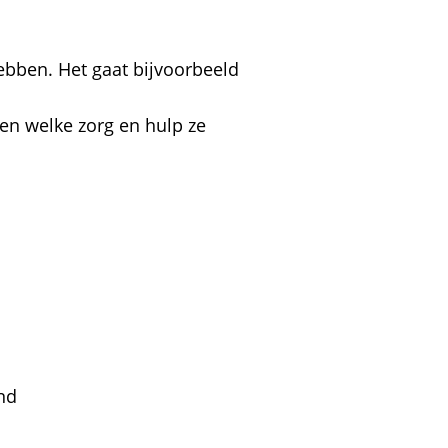
bben. Het gaat bijvoorbeeld
zen welke zorg en hulp ze
and