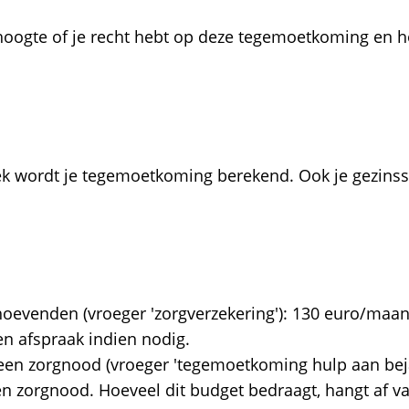
hoogte of je recht hebt op deze tegemoetkoming en h
 wordt je tegemoetkoming berekend. Ook je gezinssi
oevenden (vroeger 'zorgverzekering'): 130 euro/maan
n afspraak indien nodig.
en zorgnood (vroeger 'tegemoetkoming hulp aan beja
n zorgnood. Hoeveel dit budget bedraagt, hangt af v