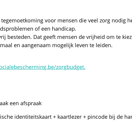
 tegemoetkoming voor mensen die veel zorg nodig he
dsproblemen of een handicap.
vrij besteden. Dat geeft mensen de vrijheid om te kie
maal en aangenaam mogelijk leven te leiden.
ocialebescherming.be/zorgbudget.
aak een afspraak
sche identiteitskaart + kaartlezer + pincode bij de h