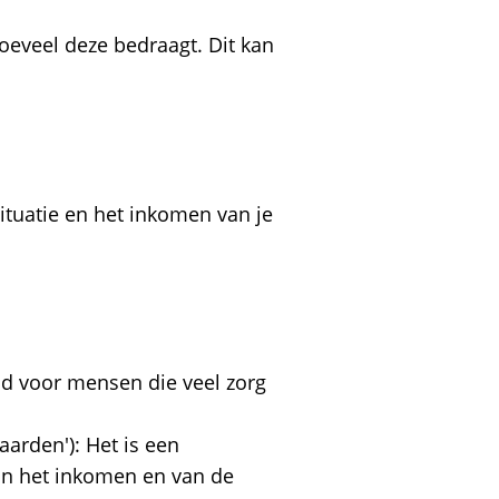
oeveel deze bedraagt. Dit kan
tuatie en het inkomen van je
d voor mensen die veel zorg
arden'): Het is een
an het inkomen en van de