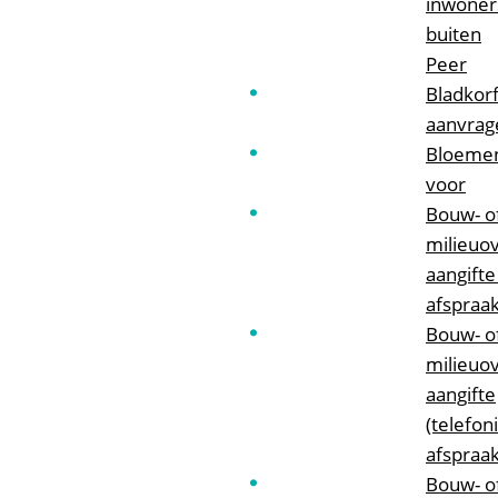
inwoner
buiten
Peer
Bladkor
aanvrag
Bloeme
voor
Bouw- o
milieuo
aangifte
afspraak
Bouw- o
milieuo
aangifte
(telefon
afspraak
Bouw- o